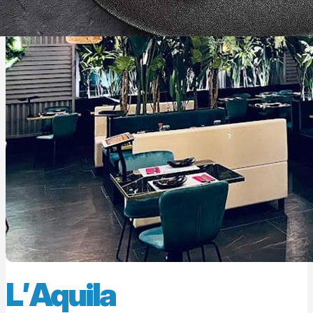
L′Aquila