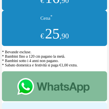
€
,90
*
Cena
25
€
,90
* Bevande escluse.
* Bambini fino a 120 cm pagano la metà.
* Bambini sotto i 4 anni non pagano.
* Sabato domenica e festività si paga €1,00 extra.