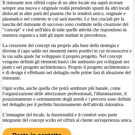
Il ristorante non offrirà copia di un altro locale ma saprà ricreare
sempre una nuova e originale realtà prendendo spunti da altri locali
dislocati in altre parti del pianeta che lo renderà unico, originale e
plasmatico nel contesto in cui sarà inserito. Le fasi cruciali per la
nascita del ristorante di successo sono costituite nella creazione del
"concept" e cioè nell'idea di tutte quelle attività che rispondono in
maniera organica a tutti gli input studiati in precedenza.
La creazione del concept sta proprio alla base della strategia e
diventa il capo saldo nei momenti meno positivi in cui riconoscersi e
la via sulla quale far sviluppare il proprio progetto. Nel concept
vengono definiti gli elementi basici che andranno poi sviluppati nei
piatti e nel progetto architettonico. Proprio il progetto architettonico
e di design è effettuato nel dettaglio nelle prime fasi di ideazione del
ristorante.
Ogni scelta, anche quella che potrà sembrare più banale, come
l'organizzazione delle attrezzature professionali, l'illuminazione, il
posizionamento e orientamento degli arredi e i percorsi sono definiti
nel dettaglio per il perfetto funzionamento dell'attività ristorativa.
L'immagine del locale, la funzionalità e il comfort sono parte
integrante del concept scelto ed offrirà al cliente un'esperienza unica.