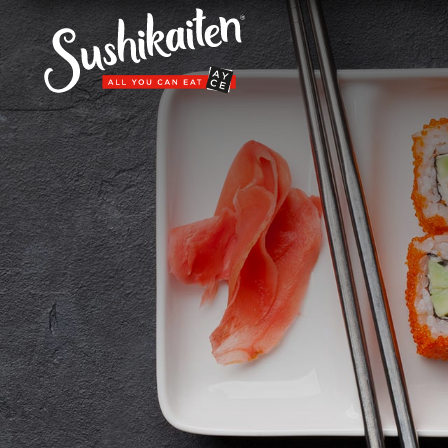
I nostri ristoranti